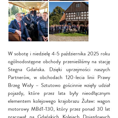
W sobotę i niedzielę 4-5 października 2025 roku
ogólnodostępne obchody przenieśliśmy na stację
Stegna Gdańska. Dzięki uprzejmości naszych
Partnerów, w obchodach 120-lecia linii Prawy
Brzeg Wisły – Sztutowo gościnnie wzięły udział
pojazdy, które przez lata były nieodłącznym
elementem kolejowego krajobrazu Żuław: wagon
motorowy MBd1-130, który przez ponad 30 lat
pracował na Gdańskich Kolejach Dojazdowych