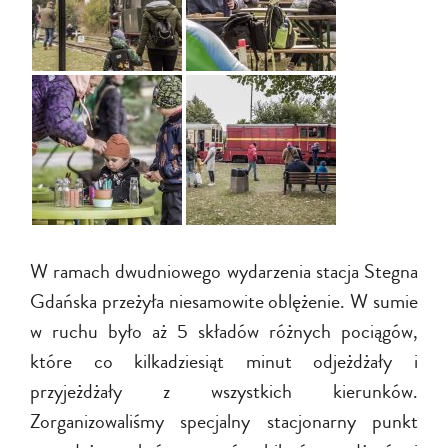
W ramach dwudniowego wydarzenia stacja Stegna
Gdańska przeżyła niesamowite oblężenie. W sumie
w ruchu było aż 5 składów różnych pociągów,
które co kilkadziesiąt minut odjeżdżały i
przyjeżdżały z wszystkich kierunków.
Zorganizowaliśmy specjalny stacjonarny punkt