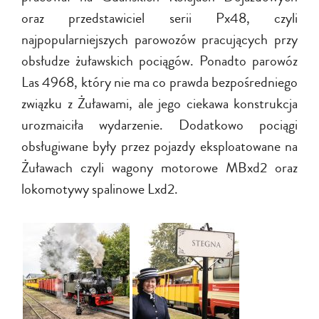
oraz przedstawiciel serii Px48, czyli
najpopularniejszych parowozów pracujących przy
obsłudze żuławskich pociągów. Ponadto parowóz
Las 4968, który nie ma co prawda bezpośredniego
związku z Żuławami, ale jego ciekawa konstrukcja
urozmaiciła wydarzenie. Dodatkowo pociągi
obsługiwane były przez pojazdy eksploatowane na
Żuławach czyli wagony motorowe MBxd2 oraz
lokomotywy spalinowe Lxd2.