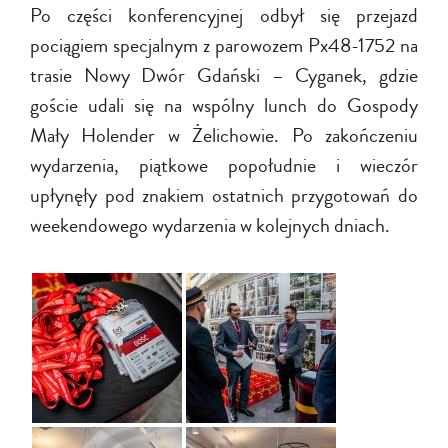
Po części konferencyjnej odbył się przejazd
pociągiem specjalnym z parowozem Px48-1752 na
trasie Nowy Dwór Gdański – Cyganek, gdzie
goście udali się na wspólny lunch do Gospody
Mały Holender w Żelichowie. Po zakończeniu
wydarzenia, piątkowe popołudnie i wieczór
upłynęły pod znakiem ostatnich przygotowań do
weekendowego wydarzenia w kolejnych dniach.