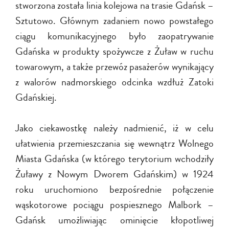
stworzona została linia kolejowa na trasie Gdańsk –
Sztutowo. Głównym zadaniem nowo powstałego
ciągu komunikacyjnego było zaopatrywanie
Gdańska w produkty spożywcze z Żuław w ruchu
towarowym, a także przewóz pasażerów wynikający
z walorów nadmorskiego odcinka wzdłuż Zatoki
Gdańskiej.
Jako ciekawostkę należy nadmienić, iż w celu
ułatwienia przemieszczania się wewnątrz Wolnego
Miasta Gdańska (w którego terytorium wchodziły
Żuławy z Nowym Dworem Gdańskim) w 1924
roku uruchomiono bezpośrednie połączenie
wąskotorowe pociągu pospiesznego Malbork –
Gdańsk umożliwiając ominięcie kłopotliwej