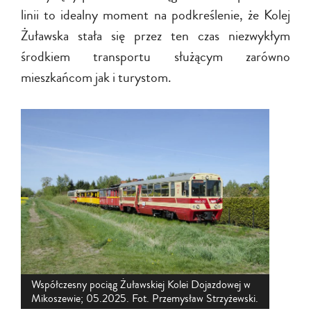
linii to idealny moment na podkreślenie, że Kolej
Żuławska stała się przez ten czas niezwykłym
środkiem transportu służącym zarówno
mieszkańcom jak i turystom.
Współczesny pociąg Żuławskiej Kolei Dojazdowej w
Mikoszewie; 05.2025. Fot. Przemysław Strzyżewski.