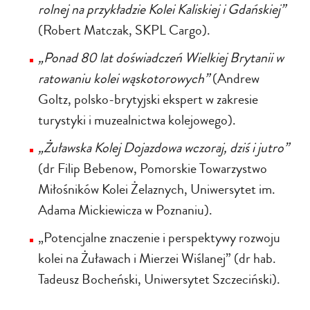
rolnej na przykładzie Kolei Kaliskiej i Gdańskiej”
(Robert Matczak, SKPL Cargo).
„Ponad 80 lat doświadczeń Wielkiej Brytanii w
ratowaniu kolei wąskotorowych”
(Andrew
Goltz, polsko-brytyjski ekspert w zakresie
turystyki i muzealnictwa kolejowego).
„Żuławska Kolej Dojazdowa wczoraj, dziś i jutro”
(dr Filip Bebenow, Pomorskie Towarzystwo
Miłośników Kolei Żelaznych, Uniwersytet im.
Adama Mickiewicza w Poznaniu).
„Potencjalne znaczenie i perspektywy rozwoju
kolei na Żuławach i Mierzei Wiślanej” (dr hab.
Tadeusz Bocheński, Uniwersytet Szczeciński).