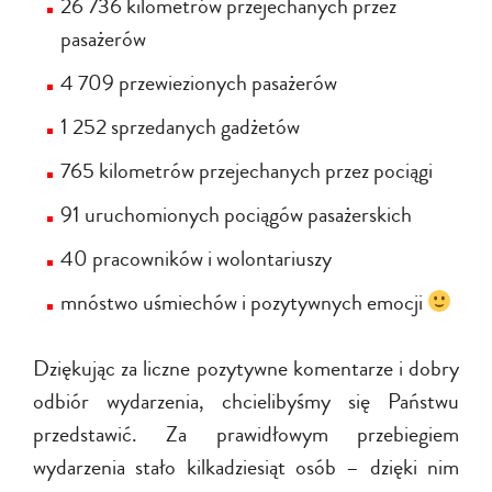
26 736 kilometrów przejechanych przez
pasażerów
4 709 przewiezionych pasażerów
1 252 sprzedanych gadżetów
765 kilometrów przejechanych przez pociągi
91 uruchomionych pociągów pasażerskich
40 pracowników i wolontariuszy
mnóstwo uśmiechów i pozytywnych emocji
Dziękując za liczne pozytywne komentarze i dobry
odbiór wydarzenia, chcielibyśmy się Państwu
przedstawić. Za prawidłowym przebiegiem
wydarzenia stało kilkadziesiąt osób – dzięki nim