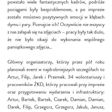
powstało wiele fantastycznych kadrów, podróże
pociągami były bezproblemowe, a po imprezie
zostało mnóstwo pozytywnych emocji w kłębach
dymu i pary. Poznajcie ich! Oczywiście nie wszyscy
z nas załapali się na zdjęciach – pracy były tak dużo,
że nie było okazji do wykonania wspólnego
pamiątkowego zdjęcia…
Główny organizatorzy, którzy przez pół roku
planowali event w najdrobniejszych szczegółach to
Artur, Filip, Jarek i Przemek. 34 wolontariuszy i
pracowników ŻKD, którzy pracowali przy imprezie
oraz przygotowaniu wydarzenia i infrastruktury:
Artur, Bartek, Bartek, Czarek, Damian, Damian,
Darek, Filip, Grzegorz, Grzegorz, Jakub, Janusz,