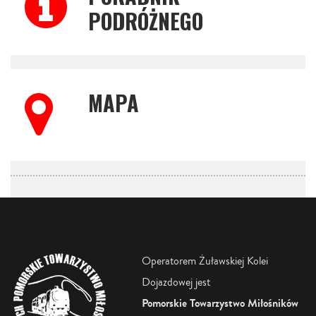
PODRÓŻNEGO
MAPA
Operatorem Żuławskiej Kolei
Dojazdowej jest
Pomorskie Towarzystwo Miłośników