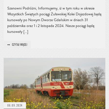
Szanowni Podróżni, Informujemy, iż w tym roku w okresie
Wszystkich Świętych pociągi Żuławskiej Kolei Dojazdowej będą
kursowały po Nowym Dworze Gdańskim w dniach 31
października oraz 1 i 2 listopada 2024. Nasze pociągi będą
kursowały […]
CZYTAJ WIĘCEJ
06.09.2024