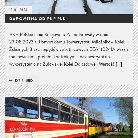
10.01.2024
DAROWIZNA OD PKP PLK
PKP Polskie Linie Kolejowe S.A. podarowały w dniu
23.08.2023 r. Pomorskiemu Towarzystwu Miłośników Kolei
Żelaznych 3 szt. napędów zwrotnicowych EEA 40241A wraz z
mocowaniami, prętami kontrolnymi i nastawczymi do
wykorzystania na Żuławskiej Kolei Dojazdowej. Wartość […]
CZYTAJ WIĘCEJ