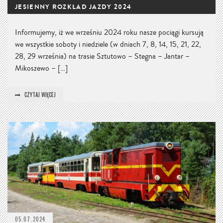
JESIENNY ROZKŁAD JAZDY 2024
Informujemy, iż we wrześniu 2024 roku nasze pociągi kursują
we wszystkie soboty i niedziele (w dniach 7, 8, 14, 15, 21, 22,
28, 29 września) na trasie Sztutowo – Stegna – Jantar –
Mikoszewo – […]
CZYTAJ WIĘCEJ
05.07.2024