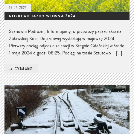
18.04.2024
ROZKŁAD JAZDY WIOSNA 2024
Szanowni Podróżni, Informujemy, iż przewozy pasażerskie na
Żuławskiej Kolei Dojazdowej wystartują w majówkę 2024.
Pierwszy pociąg odjedzie ze stacji w Stegnie Gdańskiej w środę
1 maja 2024 o godz. 08:25. Pociągi na trasie Sztutowo – […]
CZYTAJ WIĘCEJ