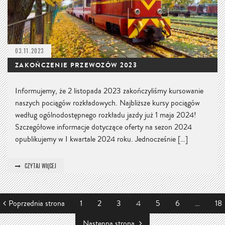
03.11.2023
ZAKOŃCZENIE PRZEWOZÓW 2023
Informujemy, że 2 listopada 2023 zakończyliśmy kursowanie
naszych pociągów rozkładowych. Najbliższe kursy pociągów
według ogólnodostępnego rozkładu jazdy już 1 maja 2024!
Szczegółowe informacje dotyczące oferty na sezon 2024
opublikujemy w I kwartale 2024 roku. Jednocześnie […]
CZYTAJ WIĘCEJ
Poprzednia strona
1
2
3
4
5
6
…
18
Następna strona