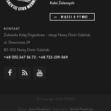
Kolei Żelaznych
WIĘCEJ O PTMKŻ
KONTAKT
Żuławska Kolej Dojazdowa - stacja Nowy Dwór Gdański
ul. Dworcowa 29
82-100 Nowy Dwór Gdański
+48 (55) 247 36 72
+48 722-239-569
|
© Copyright 2026 PTMKŻ
Design:
Anna Pawełczyk
| Wykonanie:
Michał Pawełczyk