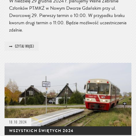
W niedzielę 29 grudnia 2024 r. planujemy Walne Zebranie
Członków PTMKŻ w Nowym Dworze Gdańskim przy ul.
Dworcowej 29. Pierwszy termin o 10:00. W przypadku braku
kworum drugi termin o 11:00. Będzie możliwość uczestniczenia
zdalnie.
CZYTAJ WIĘCEJ
18.10.2024
WSZYSTKICH ŚWIĘTYCH 2024