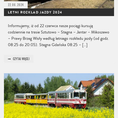
22.06.2024
LETNI ROZKŁAD JAZDY 2024
Informujemy, iż od 22 czerwca nasze pociągi kursują
codziennie na trasie Sztutowo – Stegna – Jantar – Mikoszewo
– Prawy Brzeg Wisły według letniego rozkładu jazdy (od godz.
08:25 do 20:05). Stegna Gdańska 08:25 – […]
CZYTAJ WIĘCEJ