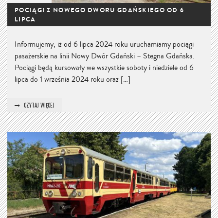
POCIĄGI Z NOWEGO DWORU GDAŃSKIEGO OD 6
LIPCA
Informujemy, iż od 6 lipca 2024 roku uruchamiamy pociągi
pasażerskie na linii Nowy Dwór Gdański – Stegna Gdańska.
Pociągi będą kursowały we wszystkie soboty i niedziele od 6
lipca do 1 września 2024 roku oraz […]
CZYTAJ WIĘCEJ