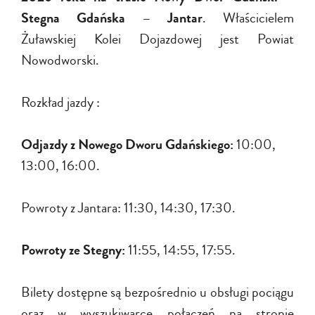
Stegna Gdańska – Jantar
. Właścicielem
Żuławskiej Kolei Dojazdowej jest Powiat
Nowodworski.
Rozkład jazdy :
Odjazdy z Nowego Dworu Gdańskiego:
10:00,
13:00, 16:00.
Powroty z Jantara: 11:30, 14:30, 17:30.
Powroty ze Stegny:
11:55, 14:55, 17:55.
Bilety dostępne są bezpośrednio u obsługi pociągu
oraz w wyszukiwarce połączeń na stronie