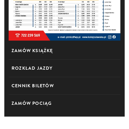
ZAMÓW KSIĄŻKĘ
ROZKŁAD JAZDY
CENNIK BILETÓW
ZAMÓW POCIĄG