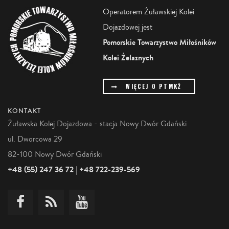
Operatorem Żuławskiej Kolei
Dojazdowej jest
Pomorskie Towarzystwo Miłośników
Kolei Żelaznych
WIĘCEJ O PTMKŻ
KONTAKT
Żuławska Kolej Dojazdowa - stacja Nowy Dwór Gdański
ul. Dworcowa 29
82-100 Nowy Dwór Gdański
+48 (55) 247 36 72
+48 722-239-569
|