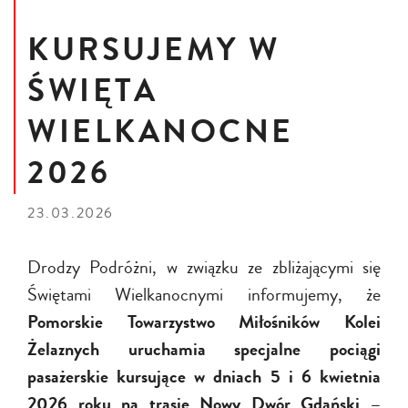
KURSUJEMY W
ŚWIĘTA
WIELKANOCNE
2026
23.03.2026
Drodzy Podróżni, w związku ze zbliżającymi się
Świętami Wielkanocnymi informujemy, że
Pomorskie Towarzystwo Miłośników Kolei
Żelaznych uruchamia specjalne pociągi
pasażerskie kursujące w dniach 5 i 6 kwietnia
2026 roku na trasie Nowy Dwór Gdański –