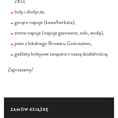
ŻKD,
lody i słodycze,
gorące napoje (kawa/herbata),
zimne napoje (napoje gazowane, soki, wodę),
piwo z lokalnego Browaru Gościszewo,
gadżety kolejowe związane z naszą działalnością.
Zapraszamy!
ZAMÓW KSIĄŻKĘ