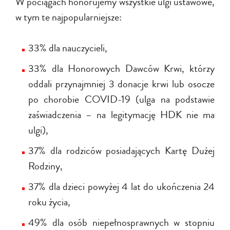
W pociągach honorujemy wszystkie ulgi ustawowe,
w tym te najpopularniejsze:
33% dla nauczycieli,
33% dla Honorowych Dawców Krwi, którzy
oddali przynajmniej 3 donacje krwi lub osocze
po chorobie COVID-19 (ulga na podstawie
zaświadczenia – na legitymację HDK nie ma
ulgi),
37% dla rodziców posiadających Kartę Dużej
Rodziny,
37% dla dzieci powyżej 4 lat do ukończenia 24
roku życia,
49% dla osób niepełnosprawnych w stopniu