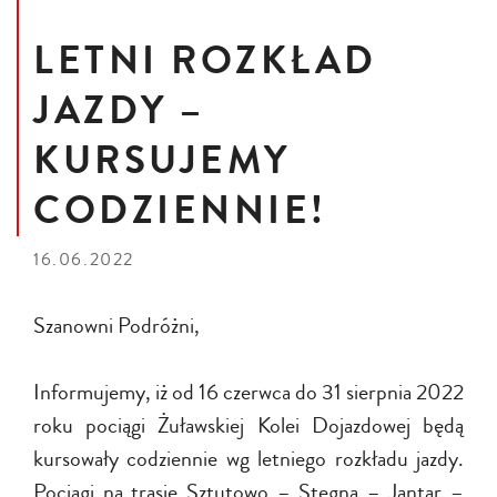
LETNI ROZKŁAD
JAZDY –
KURSUJEMY
CODZIENNIE!
16.06.2022
Szanowni Podróżni,
Informujemy, iż od 16 czerwca do 31 sierpnia 2022
roku pociągi Żuławskiej Kolei Dojazdowej będą
kursowały codziennie wg letniego rozkładu jazdy.
Pociągi na trasie Sztutowo – Stegna – Jantar –