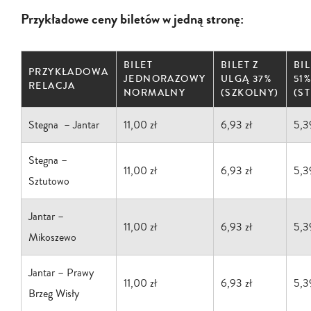
Przykładowe ceny biletów w jedną stronę:
BILET
BILET Z
BI
PRZYKŁADOWA
JEDNORAZOWY
ULGĄ 37%
51
RELACJA
NORMALNY
(SZKOLNY)
(S
Stegna – Jantar
11,00 zł
6,93 zł
5,3
Stegna –
11,00 zł
6,93 zł
5,3
Sztutowo
Jantar –
11,00 zł
6,93 zł
5,3
Mikoszewo
Jantar – Prawy
11,00 zł
6,93 zł
5,3
Brzeg Wisły