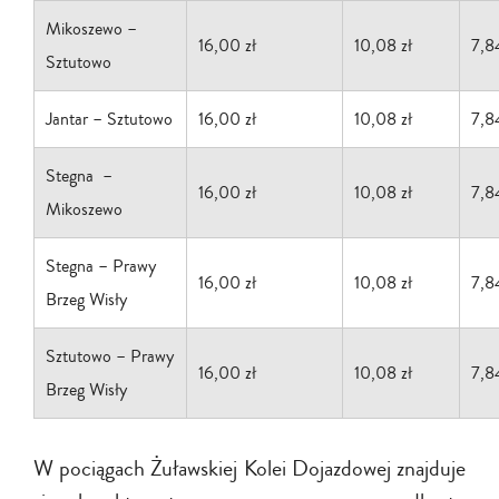
Mikoszewo –
16,00 zł
10,08 zł
7,8
Sztutowo
Jantar – Sztutowo
16,00 zł
10,08 zł
7,8
Stegna –
16,00 zł
10,08 zł
7,8
Mikoszewo
Stegna – Prawy
16,00 zł
10,08 zł
7,8
Brzeg Wisły
Sztutowo – Prawy
16,00 zł
10,08 zł
7,8
Brzeg Wisły
W pociągach Żuławskiej Kolei Dojazdowej znajduje